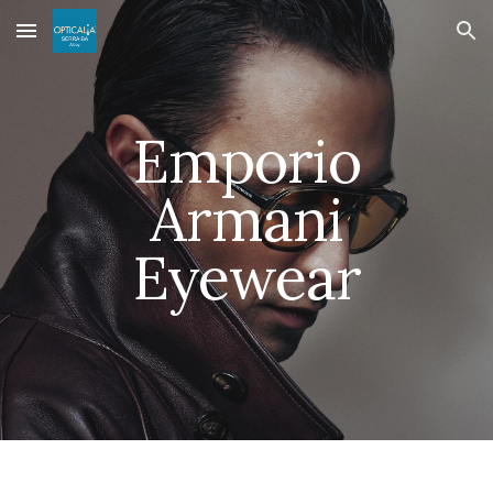
Skip to main content
Skip to navigation
Emporio
Armani
Eyewear