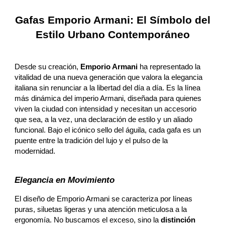
Gafas Emporio Armani: El Símbolo del
Estilo Urbano Contemporáneo
Desde su creación,
Emporio Armani
ha representado la
vitalidad de una nueva generación que valora la elegancia
italiana sin renunciar a la libertad del día a día. Es la línea
más dinámica del imperio Armani, diseñada para quienes
viven la ciudad con intensidad y necesitan un accesorio
que sea, a la vez, una declaración de estilo y un aliado
funcional. Bajo el icónico sello del águila, cada gafa es un
puente entre la tradición del lujo y el pulso de la
modernidad.
Elegancia en Movimiento
El diseño de Emporio Armani se caracteriza por líneas
puras, siluetas ligeras y una atención meticulosa a la
ergonomía. No buscamos el exceso, sino la
distinción